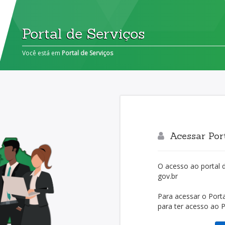
Portal de Serviços
Você está em
Portal de Serviços
Acessar Port
O acesso ao portal 
gov.br
Para acessar o Porta
para ter acesso ao Po