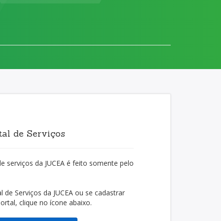
al de Serviços
de serviços da JUCEA é feito somente pelo
l de Serviços da JUCEA ou se cadastrar
rtal, clique no ícone abaixo.